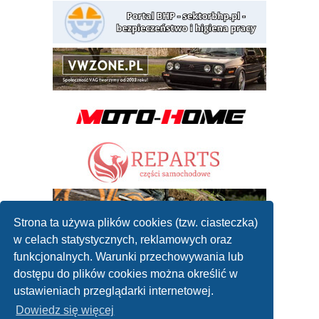
Strona ta używa plików cookies (tzw. ciasteczka)
w celach statystycznych, reklamowych oraz
funkcjonalnych. Warunki przechowywania lub
dostępu do plików cookies można określić w
ustawieniach przeglądarki internetowej.
Dowiedz się więcej