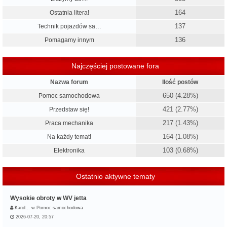
164
Ostatnia litera!
137
Technik pojazdów sa…
136
Pomagamy innym
Najczęściej postowane fora
Nazwa forum
Ilość postów
650 (4.28%)
Pomoc samochodowa
421 (2.77%)
Przedstaw się!
217 (1.43%)
Praca mechanika
164 (1.08%)
Na każdy temat!
103 (0.68%)
Elektronika
Ostatnio aktywne tematy
Wysokie obroty w WV jetta
Karol…
w
Pomoc samochodowa
2026-07-20, 20:57