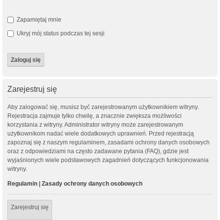
Zapamiętaj mnie
Ukryj mój status podczas tej sesji
Zarejestruj się
Aby zalogować się, musisz być zarejestrowanym użytkownikiem witryny.
Rejestracja zajmuje tylko chwilę, a znacznie zwiększa możliwości
korzystania z witryny. Administrator witryny może zarejestrowanym
użytkownikom nadać wiele dodatkowych uprawnień. Przed rejestracją
zapoznaj się z naszym regulaminem, zasadami ochrony danych osobowych
oraz z odpowiedziami na często zadawane pytania (FAQ), gdzie jest
wyjaśnionych wiele podstawowych zagadnień dotyczących funkcjonowania
witryny.
Regulamin
|
Zasady ochrony danych osobowych
Zarejestruj się