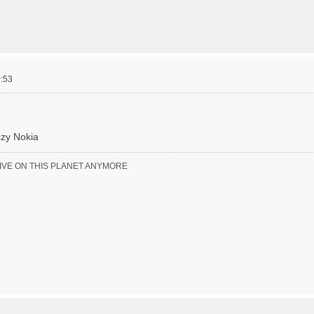
:53
czy Nokia
LIVE ON THIS PLANET ANYMORE