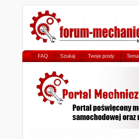
FAQ
Szukaj
Twoje posty
Temat