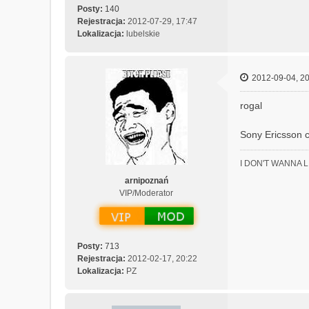
Posty:
140
Rejestracja:
2012-07-29, 17:47
Lokalizacja:
lubelskie
2012-09-04, 20
rogal
Sony Ericsson 
I DON'T WANNA 
arnipoznań
VIP/Moderator
Posty:
713
Rejestracja:
2012-02-17, 20:22
Lokalizacja:
PZ