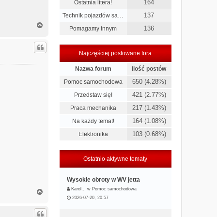
164
Ostatnia litera!
137
Technik pojazdów sa…
N
136
Pomagamy innym
a
g
ó
Najczęściej postowane fora
r
ę
Nazwa forum
Ilość postów
650 (4.28%)
Pomoc samochodowa
421 (2.77%)
Przedstaw się!
217 (1.43%)
Praca mechanika
164 (1.08%)
Na każdy temat!
103 (0.68%)
Elektronika
Ostatnio aktywne tematy
Wysokie obroty w WV jetta
Karol…
w
Pomoc samochodowa
N
a
2026-07-20, 20:57
g
ó