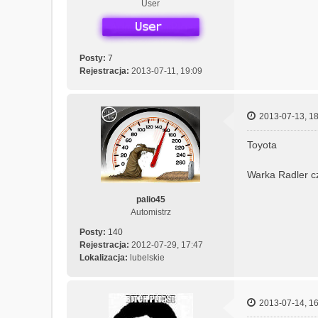
User
Posty:
7
Rejestracja:
2013-07-11, 19:09
2013-07-13, 18
Toyota
Warka Radler c
palio45
Automistrz
Posty:
140
Rejestracja:
2012-07-29, 17:47
Lokalizacja:
lubelskie
2013-07-14, 16