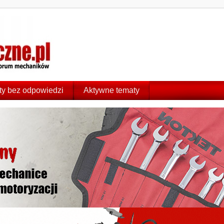
y bez odpowiedzi
Aktywne tematy