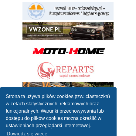
Strona ta używa plików cookies (tzw. ciasteczka)
w celach statystycznych, reklamowych oraz
funkcjonalnych. Warunki przechowywania lub
dostępu do plików cookies można określić w
ustawieniach przeglądarki internetowej.
Dowiedz się więcej