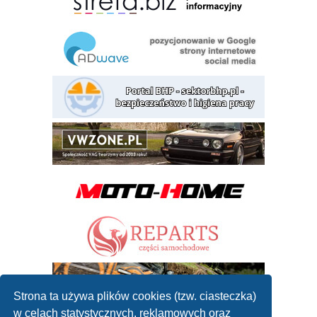
Strona ta używa plików cookies (tzw. ciasteczka)
w celach statystycznych, reklamowych oraz