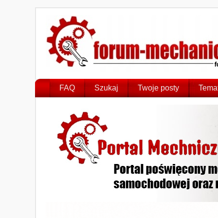
FAQ
Szukaj
Twoje posty
Temat