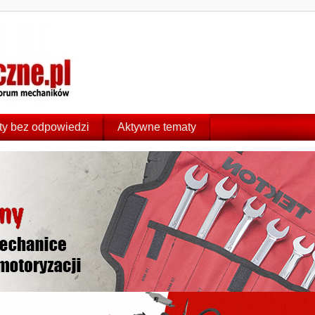
y bez odpowiedzi
Aktywne tematy