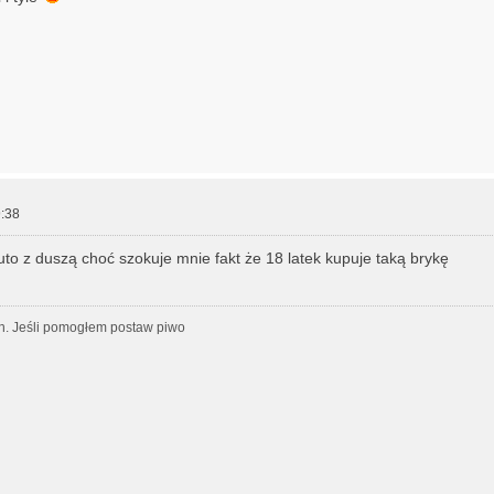
:38
o z duszą choć szokuje mnie fakt że 18 latek kupuje taką brykę
h. Jeśli pomogłem postaw piwo