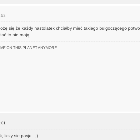
:52
ożę się że każdy nastolatek chciałby mieć takiego bulgoczącego potwor
tać to nie mają
LIVE ON THIS PLANET ANYMORE
:01
, liczy sie pasja.. ;)