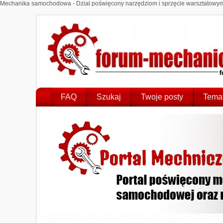
Mechanika samochodowa - Dział poświęcony narzędziom i sprzęcie warsztatowym.
FAQ
Szukaj
Twoje posty
Temat