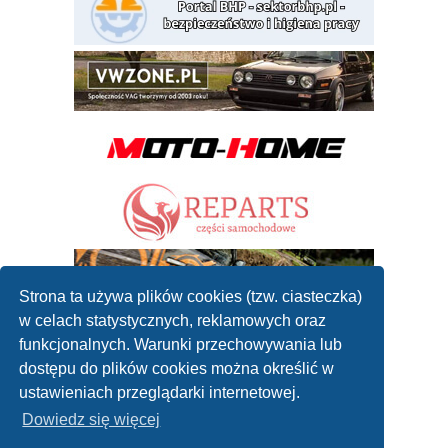
Strona ta używa plików cookies (tzw. ciasteczka)
w celach statystycznych, reklamowych oraz
funkcjonalnych. Warunki przechowywania lub
dostępu do plików cookies można określić w
ustawieniach przeglądarki internetowej.
Dowiedz się więcej