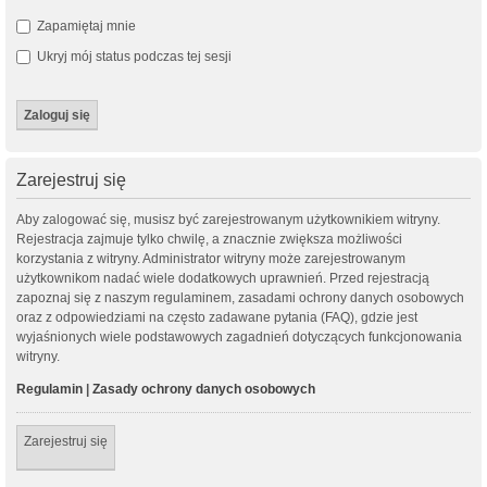
Zapamiętaj mnie
Ukryj mój status podczas tej sesji
Zarejestruj się
Aby zalogować się, musisz być zarejestrowanym użytkownikiem witryny.
Rejestracja zajmuje tylko chwilę, a znacznie zwiększa możliwości
korzystania z witryny. Administrator witryny może zarejestrowanym
użytkownikom nadać wiele dodatkowych uprawnień. Przed rejestracją
zapoznaj się z naszym regulaminem, zasadami ochrony danych osobowych
oraz z odpowiedziami na często zadawane pytania (FAQ), gdzie jest
wyjaśnionych wiele podstawowych zagadnień dotyczących funkcjonowania
witryny.
Regulamin
|
Zasady ochrony danych osobowych
Zarejestruj się