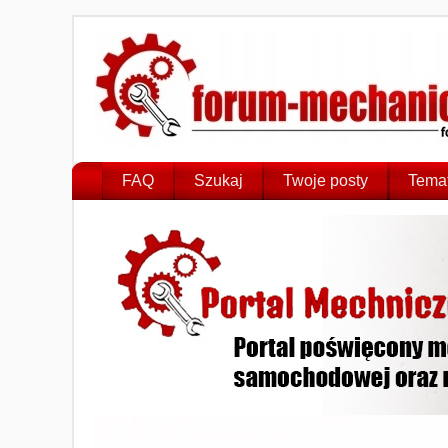
FAQ
Szukaj
Twoje posty
Temat