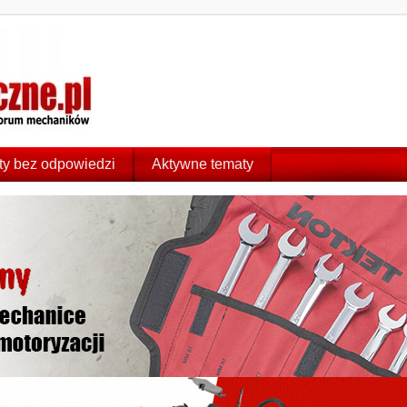
y bez odpowiedzi
Aktywne tematy