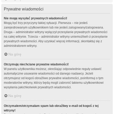
Prywatne wiadomości
Nie mogę wysyłać prywatnych wiadomości!
Mogą być trzy przyczyny takiej sytuacji. Pierwsza – nie jesteś
zarejestrowanym użytkownikiem lub nie jesteś zalogowany/zalogowana.
Druga – administrator witryny wyłączył przesyłanie prywatnych wiadomości
na całej witrynie. Trzecia – administrator witryny uniemożliwił ci przesyłanie
prywatnych wiadomości. Aby uzyskać więcej informacji, skontaktuj się z
administratorem witryny.
Na górę
Otrzymuję niechciane prywatne wiadomości!
W panelu użytkownika możesz, określając odpowiednie reguły ustawić
automatyczne usuwanie wiadomości od danego nadawcy. Jeżeli
otrzymujesz od kogoś obraźliwe prywatne wiadomości, poinformuj o tym
moderatorów witryny, którzy będą mogli zabronić takiemu użytkownikowi
wysyłania jakichkolwiek prywatnych wiadomości.
Na górę
Otrzymałem/otrzymałam spam lub obraźliwy e-mail od kogoś z tej
witryny!