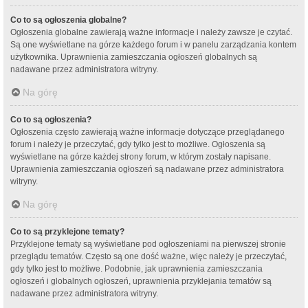
Co to są ogłoszenia globalne?
Ogłoszenia globalne zawierają ważne informacje i należy zawsze je czytać.
Są one wyświetlane na górze każdego forum i w panelu zarządzania kontem
użytkownika. Uprawnienia zamieszczania ogłoszeń globalnych są
nadawane przez administratora witryny.
Na górę
Co to są ogłoszenia?
Ogłoszenia często zawierają ważne informacje dotyczące przeglądanego
forum i należy je przeczytać, gdy tylko jest to możliwe. Ogłoszenia są
wyświetlane na górze każdej strony forum, w którym zostały napisane.
Uprawnienia zamieszczania ogłoszeń są nadawane przez administratora
witryny.
Na górę
Co to są przyklejone tematy?
Przyklejone tematy są wyświetlane pod ogłoszeniami na pierwszej stronie
przeglądu tematów. Często są one dość ważne, więc należy je przeczytać,
gdy tylko jest to możliwe. Podobnie, jak uprawnienia zamieszczania
ogłoszeń i globalnych ogłoszeń, uprawnienia przyklejania tematów są
nadawane przez administratora witryny.