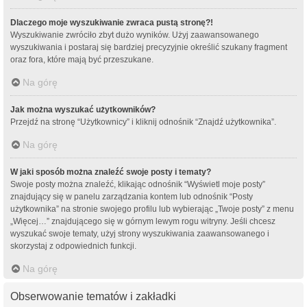
Dlaczego moje wyszukiwanie zwraca pustą stronę?!
Wyszukiwanie zwróciło zbyt dużo wyników. Użyj zaawansowanego
wyszukiwania i postaraj się bardziej precyzyjnie określić szukany fragment
oraz fora, które mają być przeszukane.
Na górę
Jak można wyszukać użytkowników?
Przejdź na stronę “Użytkownicy” i kliknij odnośnik “Znajdź użytkownika”.
Na górę
W jaki sposób można znaleźć swoje posty i tematy?
Swoje posty można znaleźć, klikając odnośnik “Wyświetl moje posty”
znajdujący się w panelu zarządzania kontem lub odnośnik “Posty
użytkownika” na stronie swojego profilu lub wybierając „Twoje posty” z menu
„Więcej…” znajdującego się w górnym lewym rogu witryny. Jeśli chcesz
wyszukać swoje tematy, użyj strony wyszukiwania zaawansowanego i
skorzystaj z odpowiednich funkcji.
Na górę
Obserwowanie tematów i zakładki