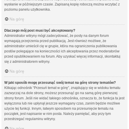
wysłanie w późniejszym czasie. Zapisaną kopię roboczą można wczytać z
poziomu panelu użytkownika.
Na górę
Dlaczego mój post musi być akceptowany?
Administrator witryny mógł zadecydować, że posty na danym forum
wymagają przejrzenia przed publikacją. Jest również możliwe, że
administrator umieścił cię w grupie, która ma ograniczenia publikowania
postów polegające na konieczności ich akceptowania przez moderatorów
przed opublikowaniem na forum. Aby uzyskać więcej informacji, skontaktuj
się z administratorem witryny.
Na górę
W jaki sposób mogę przesunąć swój temat na górę strony tematów?
Klikając odnośnik “Przesuń temat w górę”, znajdujący się w widoku tematu
zazwyczaj na dole strony, możesz przesunąć go na samą górę pierwszej
strony forum. Jeśli nie widać takiego odnośnika, oznacza to, że funkcja ta jest
wyłączona lub nie upłynął jeszcze wymagany czas, zanim będzie możliwe
użycie tej funkcji. Innym, łatwym sposobem na przesunięcie tematu na
początek, jest napisanie w nim posta. Należy pamiętać, aby przy tym
przestrzegać regulaminu witryny.
Na górę