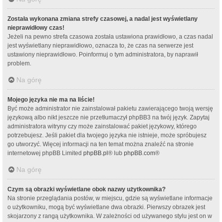
Została wykonana zmiana strefy czasowej, a nadal jest wyświetlany
nieprawidłowy czas!
Jeżeli na pewno strefa czasowa została ustawiona prawidłowo, a czas nadal
jest wyświetlany nieprawidłowo, oznacza to, że czas na serwerze jest
ustawiony nieprawidłowo. Poinformuj o tym administratora, by naprawił
problem.
Na górę
Mojego języka nie ma na liście!
Być może administrator nie zainstalował pakietu zawierającego twoją wersję
językową albo nikt jeszcze nie przetłumaczył phpBB3 na twój język. Zapytaj
administratora witryny czy może zainstalować pakiet językowy, którego
potrzebujesz. Jeśli pakiet dla twojego języka nie istnieje, może spróbujesz
go utworzyć. Więcej informacji na ten temat można znaleźć na stronie
internetowej phpBB Limited
phpBB.pl
® lub
phpBB.com
®
Na górę
Czym są obrazki wyświetlane obok nazwy użytkownika?
Na stronie przeglądania postów, w miejscu, gdzie są wyświetlane informacje
o użytkowniku, mogą być wyświetlane dwa obrazki. Pierwszy obrazek jest
skojarzony z rangą użytkownika. W zależności od używanego stylu jest on w