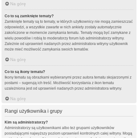
Na górę
Co to są zamknięte tematy?
Zamknięte tematy są to tematy, w których użytkownicy nie mogą zamieszczać
odpowiedzi, a wszystkie zawarte w nich ankiety zostały automatycznie
zakończone w momencie zamykania tematu. Tematy mogą być zamykane z
wielu powodów i robią to moderatorzy forum lub administratorzy witryny.
Zależnie od uprawnień nadanych przez administratora witryny użytkownik
może mieć możliwość zamykania swoich tematów.
Na górę
Co to są ikony tematu?
Ikony tematu są obrazkami wybieranymi przez autora tematu skojarzonymi z
postami – sugerują ich treść. Możliwość korzystania z ikon tematu
uzależniona jest od uprawnień nadanych przez administratora witryny.
Na górę
Rangi użytkownika i grupy
Kim są administratorzy?
Administratorzy są użytkownikami albo też grupami użytkowników
posiadającymi najwyższy poziom uprawnień kontrolnych całej witryny. Mogą