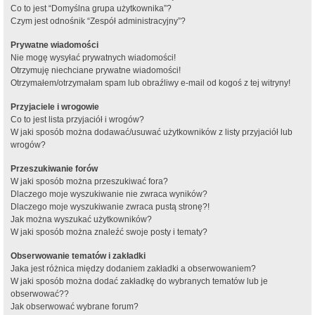
Co to jest “Domyślna grupa użytkownika”?
Czym jest odnośnik “Zespół administracyjny”?
Prywatne wiadomości
Nie mogę wysyłać prywatnych wiadomości!
Otrzymuję niechciane prywatne wiadomości!
Otrzymałem/otrzymałam spam lub obraźliwy e-mail od kogoś z tej witryny!
Przyjaciele i wrogowie
Co to jest lista przyjaciół i wrogów?
W jaki sposób można dodawać/usuwać użytkowników z listy przyjaciół lub
wrogów?
Przeszukiwanie forów
W jaki sposób można przeszukiwać fora?
Dlaczego moje wyszukiwanie nie zwraca wyników?
Dlaczego moje wyszukiwanie zwraca pustą stronę?!
Jak można wyszukać użytkowników?
W jaki sposób można znaleźć swoje posty i tematy?
Obserwowanie tematów i zakładki
Jaka jest różnica między dodaniem zakładki a obserwowaniem?
W jaki sposób można dodać zakładkę do wybranych tematów lub je
obserwować??
Jak obserwować wybrane forum?