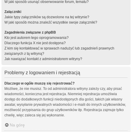
W jaki sposób usunąć obserwowanie forum, tematu?
Załączniki
Jakie typy załączników są dozwolone na tej witrynie?
W jaki sposób można znaleźć wszystkie swoje załączniki?
Zagadnienia związane z phpBB
Kto jest autorem tego oprogramowania?
Dlaczego funkcja X nie jest dostępna?
Z kim się kontaktować w sprawach nadużyć lub zagadnień prawnych
związanych z tą witryną?
Jak nawiązać kontakt z administratorem witryny?
Problemy z logowaniem i rejestracją
Dlaczego w ogóle muszę się rejestrować?
Możliwe, że nie musisz. To od administratora witryny zależy czy, aby pisać
wiadomości, konieczna jest rejestracja. Niemniej rejestracja umożliwia
dostęp do dodatkowych funkcji niedostępnych dla gości, takich jak własny
awatar, wysyłanie prywatnych wiadomości i e-maili do innych użytkowników,
możliwość przypisania do grup użytkowników itp. Rejestracja zajmuje tylko
chwilę, więc zaleca się jej wykonanie.
Na górę