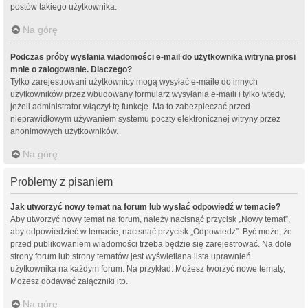
postów takiego użytkownika.
Na górę
Podczas próby wysłania wiadomości e-mail do użytkownika witryna prosi
mnie o zalogowanie. Dlaczego?
Tylko zarejestrowani użytkownicy mogą wysyłać e-maile do innych
użytkowników przez wbudowany formularz wysyłania e-maili i tylko wtedy,
jeżeli administrator włączył tę funkcję. Ma to zabezpieczać przed
nieprawidłowym używaniem systemu poczty elektronicznej witryny przez
anonimowych użytkowników.
Na górę
Problemy z pisaniem
Jak utworzyć nowy temat na forum lub wysłać odpowiedź w temacie?
Aby utworzyć nowy temat na forum, należy nacisnąć przycisk „Nowy temat”,
aby odpowiedzieć w temacie, nacisnąć przycisk „Odpowiedz”. Być może, że
przed publikowaniem wiadomości trzeba będzie się zarejestrować. Na dole
strony forum lub strony tematów jest wyświetlana lista uprawnień
użytkownika na każdym forum. Na przykład: Możesz tworzyć nowe tematy,
Możesz dodawać załączniki itp.
Na górę