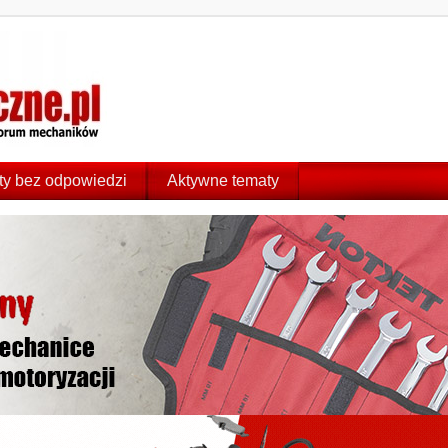
y bez odpowiedzi
Aktywne tematy