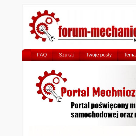
FAQ
Szukaj
Twoje posty
Temat