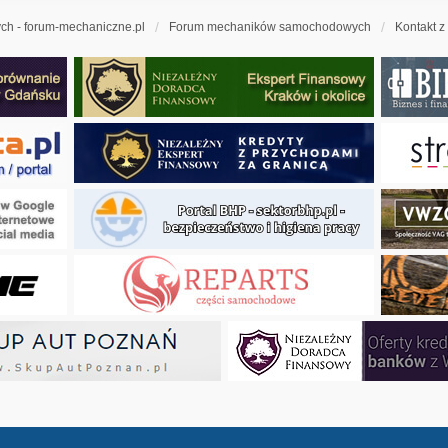
h - forum-mechaniczne.pl
Forum mechaników samochodowych
Kontakt z
ny